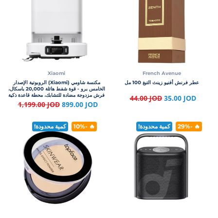
Xiaomi
French Avenue
عطر فرنش أفنيو زينث التبغ 100 مل
مكنسة شاومي (Xiaomi) الروبوتية الإصدار
الخامس برو - قوة شفط هائلة 20,000 باسكال،
فرش مزدوجة مضادة للتشابك، محطة قاعدة ذكية
44.00 JOD
35.00 JOD
للتنظيف بالماء الساخن، وبطارية 5200 مللي
1,199.00 JOD
899.00 JOD
أمبير
🔥 -29%
كمية محدودة!
🔥 -10%
كمية محدودة!