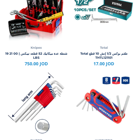
Knipex
Total
طقم بوكس 1/2 إنش 10 قطع Total
شنطة عدة ميكانيك 52 قطعه نيبكس | 00 21 19
LBS
THTL121101
750.00 JOD
17.00 JOD