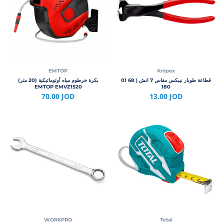
EMTOP
Knipex
قطاعة طوبار نيبكس مقاس 7 انش | 68 01
بكرة خرطوم مياه أوتوماتيكية (20 متر)
EMTOP EMVZ1520
180
70.00 JOD
13.00 JOD
WORKPRO
Total