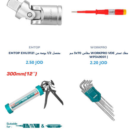
EMTOP
WORKPRO
مفك تستر WORKPRO VDE مقاس 3x70 مم
مفصل 1/2 بوصة من EMTOP EHUJ1121
| WP349001
2.50 JOD
2.20 JOD