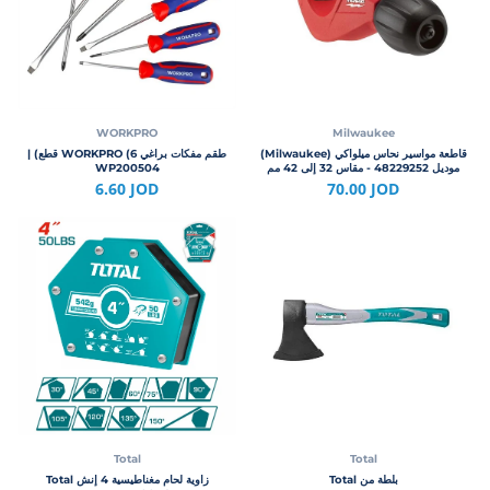
WORKPRO
Milwaukee
قاطعة مواسير نحاس ميلواكي (Milwaukee)
طقم مفكات براغي WORKPRO (6 قطع) |
موديل 48229252 - مقاس 32 إلى 42 مم
WP200504
6.60 JOD
70.00 JOD
Total
Total
بلطة من Total
زاوية لحام مغناطيسية 4 إنش Total