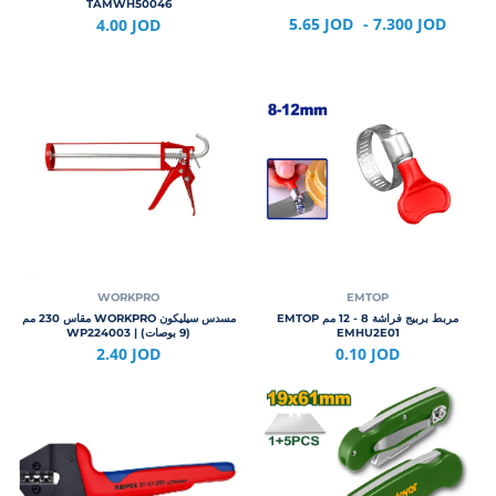
TAMWH50046
5.65 JOD
- 7.300 JOD
4.00 JOD
WORKPRO
EMTOP
مربط بربيج فراشة 8 - 12 مم EMTOP
مسدس سيليكون WORKPRO مقاس 230 مم
EMHU2E01
(9 بوصات) | WP224003
2.40 JOD
0.10 JOD